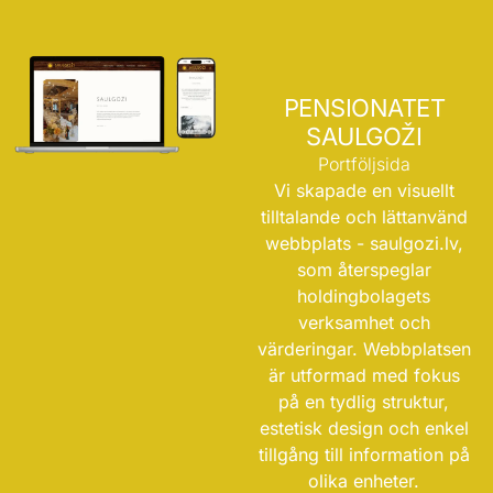
PENSIONATET
SAULGOŽI
Portföljsida
Vi skapade en visuellt
tilltalande och lättanvänd
webbplats -
saulgozi.lv
,
som återspeglar
holdingbolagets
verksamhet och
värderingar. Webbplatsen
är utformad med fokus
på en tydlig struktur,
estetisk design och enkel
tillgång till information på
olika enheter.