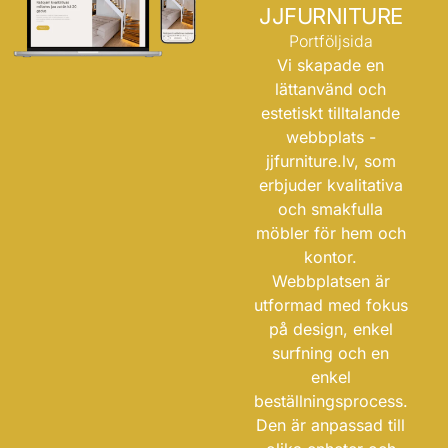
JJFURNITURE
Portföljsida
Vi skapade en
lättanvänd och
estetiskt tilltalande
webbplats -
jjfurniture.lv
, som
erbjuder kvalitativa
och smakfulla
möbler för hem och
kontor.
Webbplatsen är
utformad med fokus
på design, enkel
surfning och en
enkel
beställningsprocess.
Den är anpassad till