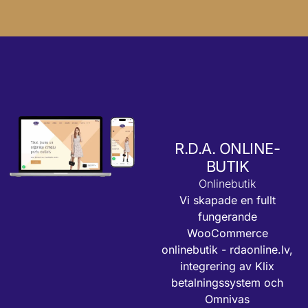
R.D.A. ONLINE-
BUTIK
Onlinebutik
Vi skapade en fullt
fungerande
WooCommerce
onlinebutik -
rdaonline.lv
,
integrering av Klix
betalningssystem och
Omnivas