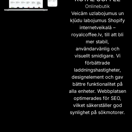
Onlinebutik
Veicām uzlabojumus un
kļūdu labojumus Shopify
internetveikalā –
royalcoffee.lv
, till att bli
mer stabil,
användarvänlig och
visuellt smidigare. Vi
förbättrade
laddningshastigheter,
designelement och gav
bättre funktionalitet på
alla enheter. Webbplatsen
optimerades för SEO,
vilket säkerställer god
synlighet på sökmotorer.