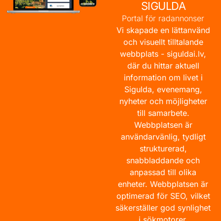
SIGULDA
Portal för radannonser
Vi skapade en lättanvänd
och visuellt tilltalande
webbplats -
siguldai.lv
,
där du hittar aktuell
information om livet i
Sigulda, evenemang,
nyheter och möjligheter
till samarbete.
Webbplatsen är
användarvänlig, tydligt
strukturerad,
snabbladdande och
anpassad till olika
enheter. Webbplatsen är
optimerad för SEO, vilket
säkerställer god synlighet
i sökmotorer.