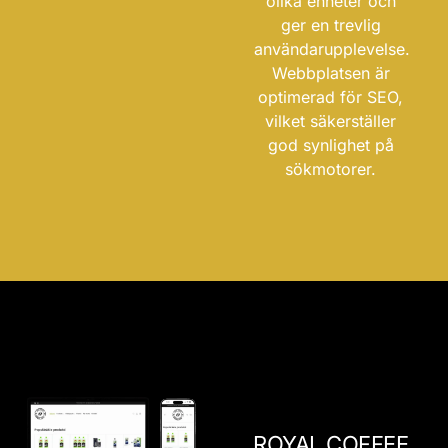
olika enheter och
ger en trevlig
användarupplevelse.
Webbplatsen är
optimerad för SEO,
vilket säkerställer
god synlighet på
sökmotorer.
ROYAL COFFEE