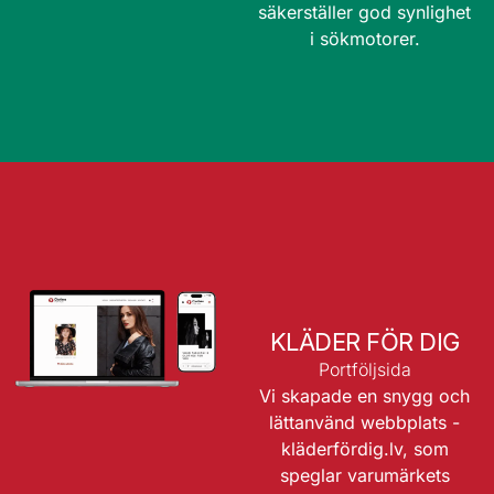
säkerställer god synlighet
i sökmotorer.
KLÄDER FÖR DIG
Portföljsida
Vi skapade en snygg och
lättanvänd webbplats -
kläderfördig.lv
, som
speglar varumärkets