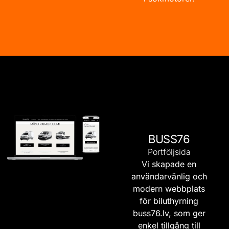
BUSS76
Portföljsida
Vi skapade en
användarvänlig och
modern webbplats
för biluthyrning
buss76.lv
, som ger
enkel tillgång till