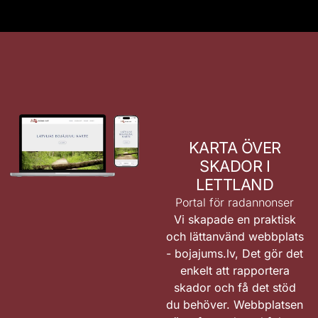
KARTA ÖVER
SKADOR I
LETTLAND
Portal för radannonser
Vi skapade en praktisk
och lättanvänd webbplats
-
bojajums.lv
, Det gör det
enkelt att rapportera
skador och få det stöd
du behöver. Webbplatsen