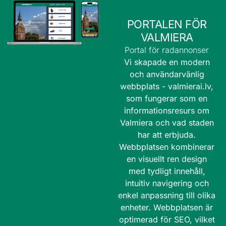
PORTALEN FÖR
VALMIERA
Portal för radannonser
Vi skapade en modern
och användarvänlig
webbplats -
valmierai.lv
,
som fungerar som en
informationsresurs om
Valmiera och vad staden
har att erbjuda.
Webbplatsen kombinerar
en visuellt ren design
med tydligt innehåll,
intuitiv navigering och
enkel anpassning till olika
enheter. Webbplatsen är
optimerad för SEO, vilket