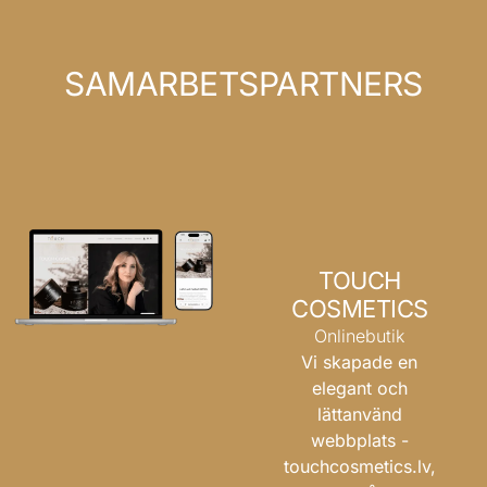
SAMARBETSPARTNERS
TOUCH
COSMETICS
Onlinebutik
Vi skapade en
elegant och
lättanvänd
webbplats -
touchcosmetics.lv
,