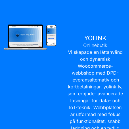
YOLINK
Onlinebutik
Vi skapade en lättanvänd
och dynamisk
Woocommerce-
webbshop med DPD-
leveransalternativ och
kortbetalningar.
yolink.lv
,
som erbjuder avancerade
lösningar för data- och
IoT-teknik. Webbplatsen
är utformad med fokus
på funktionalitet, snabb
laddning och en tydlig