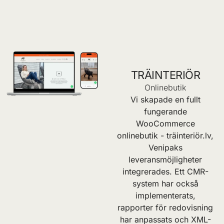
TRÄINTERIÖR
Onlinebutik
Vi skapade en fullt
fungerande
WooCommerce
onlinebutik -
träinteriör.lv
,
Venipaks
leveransmöjligheter
integrerades. Ett CMR-
system har också
implementerats,
rapporter för redovisning
har anpassats och XML-