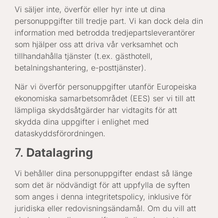
Vi säljer inte, överför eller hyr inte ut dina
personuppgifter till tredje part. Vi kan dock dela din
information med betrodda tredjepartsleverantörer
som hjälper oss att driva vår verksamhet och
tillhandahålla tjänster (t.ex. gästhotell,
betalningshantering, e-posttjänster).
När vi överför personuppgifter utanför Europeiska
ekonomiska samarbetsområdet (EES) ser vi till att
lämpliga skyddsåtgärder har vidtagits för att
skydda dina uppgifter i enlighet med
dataskyddsförordningen.
7.
Datalagring
Vi behåller dina personuppgifter endast så länge
som det är nödvändigt för att uppfylla de syften
som anges i denna integritetspolicy, inklusive för
juridiska eller redovisningsändamål. Om du vill att