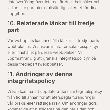
dataöverföring över internet är dock helt säker och
vi kan inte garantera fullständig säkerhet för dina
uppgifter.
10.
Relaterade länkar till tredje
part
Vår webbplats kan innehålla länkar till tredje parts
webbplatser. Vi ansvarar inte för sekretesspolicyn
eller innehållet på dessa webbplatser. Vi
uppmuntrar dig att granska integritetspolicyn på
dessa tredjepartswebbplatser.
11.
Ändringar av denna
integritetspolicy
Vi kan komma att uppdatera denna integritetspolicy
från tid till annan för att återspegla förändringar i
vår praxis eller rättsliga krav. Om ändringar görs
kommer de att publiceras på den här sidan och