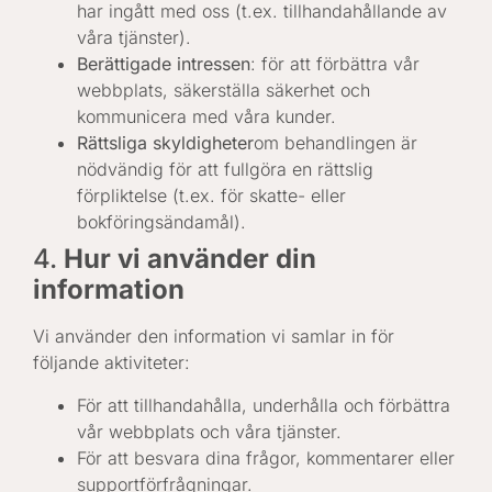
har ingått med oss (t.ex. tillhandahållande av
våra tjänster).
Berättigade intressen
: för att förbättra vår
webbplats, säkerställa säkerhet och
kommunicera med våra kunder.
Rättsliga skyldigheter
om behandlingen är
nödvändig för att fullgöra en rättslig
förpliktelse (t.ex. för skatte- eller
bokföringsändamål).
4.
Hur vi använder din
information
Vi använder den information vi samlar in för
följande aktiviteter:
För att tillhandahålla, underhålla och förbättra
vår webbplats och våra tjänster.
För att besvara dina frågor, kommentarer eller
supportförfrågningar.