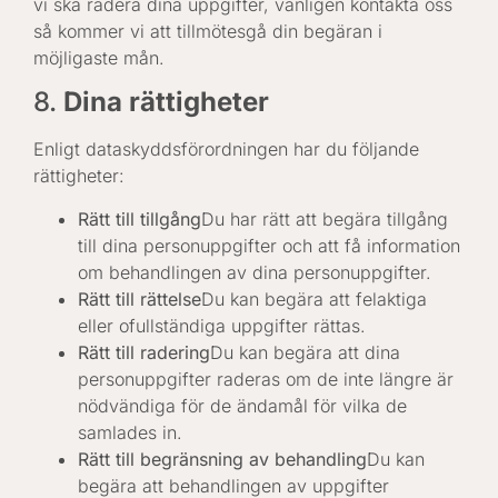
vi ska radera dina uppgifter, vänligen kontakta oss
så kommer vi att tillmötesgå din begäran i
möjligaste mån.
8.
Dina rättigheter
Enligt dataskyddsförordningen har du följande
rättigheter:
Rätt till tillgång
Du har rätt att begära tillgång
till dina personuppgifter och att få information
om behandlingen av dina personuppgifter.
Rätt till rättelse
Du kan begära att felaktiga
eller ofullständiga uppgifter rättas.
Rätt till radering
Du kan begära att dina
personuppgifter raderas om de inte längre är
nödvändiga för de ändamål för vilka de
samlades in.
Rätt till begränsning av behandling
Du kan
begära att behandlingen av uppgifter