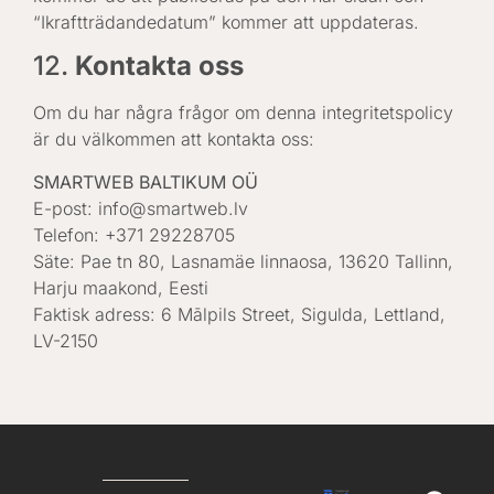
“Ikraftträdandedatum” kommer att uppdateras.
12.
Kontakta oss
Om du har några frågor om denna integritetspolicy
är du välkommen att kontakta oss:
SMARTWEB BALTIKUM OÜ
E-post: info@smartweb.lv
Telefon: +371 29228705
Säte: Pae tn 80, Lasnamäe linnaosa, 13620 Tallinn,
Harju maakond, Eesti
Faktisk adress: 6 Mālpils Street, Sigulda, Lettland,
LV-2150