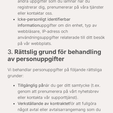
andra uppgifter som du lämnar när du
registrerar dig, prenumererar på våra tjänster
eller kontaktar oss.
Icke-personligt identifierbar
information
uppgifter om din enhet, typ av
webbläsare, IP-adress och
användningsuppgifter relaterade till ditt besök
på vår webbplats.
3.
Rättslig grund för behandling
av personuppgifter
Vi behandlar personuppgifter på följande rättsliga
grunder:
Tillgänglig på
när du ger ditt samtycke (t.ex.
genom att prenumerera på vårt nyhetsbrev
eller kontakta vår supporttjänst).
Verkställande av kontraktet
för att fullgöra
något avtal eller avtalsarrangemang som du