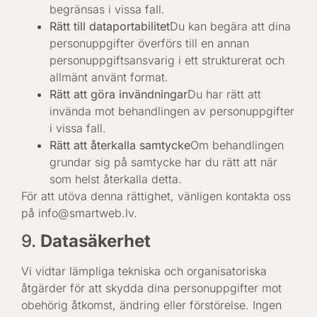
begränsas i vissa fall.
Rätt till dataportabilitet
Du kan begära att dina
personuppgifter överförs till en annan
personuppgiftsansvarig i ett strukturerat och
allmänt använt format.
Rätt att göra invändningar
Du har rätt att
invända mot behandlingen av personuppgifter
i vissa fall.
Rätt att återkalla samtycke
Om behandlingen
grundar sig på samtycke har du rätt att när
som helst återkalla detta.
För att utöva denna rättighet, vänligen kontakta oss
på info@smartweb.lv.
9.
Datasäkerhet
Vi vidtar lämpliga tekniska och organisatoriska
åtgärder för att skydda dina personuppgifter mot
obehörig åtkomst, ändring eller förstörelse. Ingen