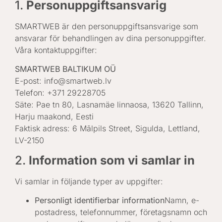
1.
Personuppgiftsansvarig
SMARTWEB är den personuppgiftsansvarige som
ansvarar för behandlingen av dina personuppgifter.
Våra kontaktuppgifter:
SMARTWEB BALTIKUM OÜ
E-post: info@smartweb.lv
Telefon: +371 29228705
Säte: Pae tn 80, Lasnamäe linnaosa, 13620 Tallinn,
Harju maakond, Eesti
Faktisk adress: 6 Mālpils Street, Sigulda, Lettland,
LV-2150
2.
Information som vi samlar in
Vi samlar in följande typer av uppgifter:
Personligt identifierbar information
Namn, e-
postadress, telefonnummer, företagsnamn och