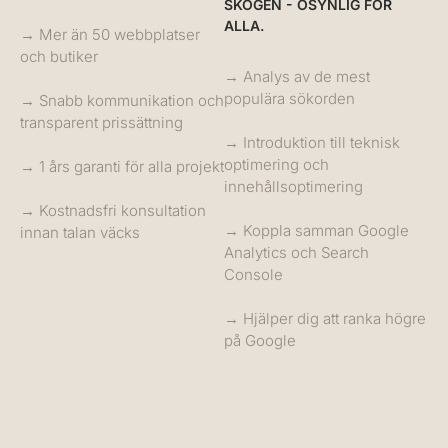
SKOGEN - OSYNLIG FÖR
ALLA.
→ Mer än 50 webbplatser
och butiker
→ Analys av de mest
populära sökorden
→ Snabb kommunikation och
transparent prissättning
→ Introduktion till teknisk
optimering och
→ 1 års garanti för alla projekt
innehållsoptimering
→ Kostnadsfri konsultation
→ Koppla samman Google
innan talan väcks
Analytics och Search
Console
→ Hjälper dig att ranka högre
på Google