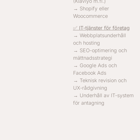
(Klaviyo m.fl.)
→ Shopify eller
Woocommerce
✅ IT-tjänster för företag
→ Webbplatsunderhåll
och hosting
→ SEO-optimering och
mättnadsstrategi
→ Google Ads och
Facebook Ads
→ Teknisk revision och
UX-rådgivning
→ Underhåll av IT-system
för antagning