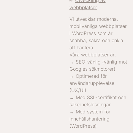
✅
Utveckling av
webbplatser
Vi utvecklar moderna,
mobilvänliga webbplatser
i WordPress som är
snabba, säkra och enkla
att hantera.
Våra webbplatser är:
→ SEO-vänlig (vänlig mot
Googles sökmotorer)
→ Optimerad för
användarupplevelse
(UX/UI)
→ Med SSL-certifikat och
säkerhetslösningar
→ Med system för
innehållshantering
(WordPress)