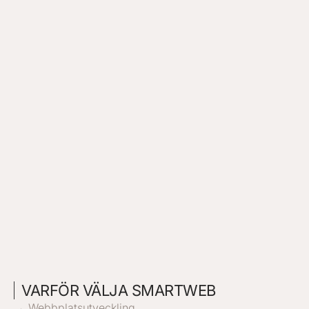
VARFÖR VÄLJA SMARTWEB
→ Webbplatsutveckling