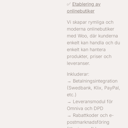
✅
Etablering av
onlinebutiker
Vi skapar rymliga och
moderna onlinebutiker
med Woo, där kunderna
enkelt kan handla och du
enkelt kan hantera
produkter, priser och
leveranser.
Inkluderar:
→ Betalningsintegration
(Swedbank, Klix, PayPal,
etc.)
→ Leveransmodul för
Omniva och DPD
→ Rabattkoder och e-
postmarknadsföring