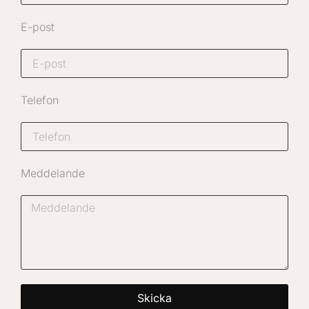
E-post
Telefon
Meddelande
Skicka