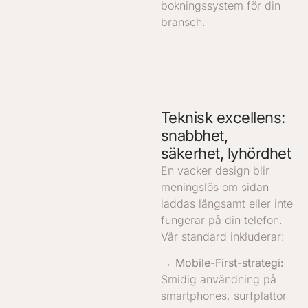
bokningssystem för din
bransch.
Teknisk excellens:
snabbhet,
säkerhet, lyhördhet
En vacker design blir
meningslös om sidan
laddas långsamt eller inte
fungerar på din telefon.
Vår standard inkluderar:
→ Mobile-First-strategi:
Smidig användning på
smartphones, surfplattor