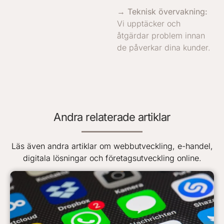
→ Teknisk övervakning:
Vi upptäcker och
åtgärdar problem innan
de påverkar dina kunder.
Andra relaterade artiklar
Läs även andra artiklar om webbutveckling, e-handel,
digitala lösningar och företagsutveckling online.