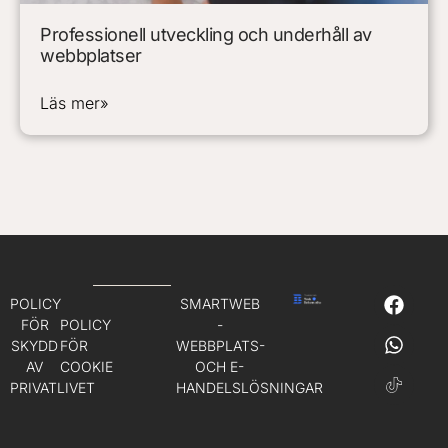
Professionell utveckling och underhåll av
webbplatser
Läs mer»
POLICY
SMARTWEB
FÖR
POLICY
-
SKYDD
FÖR
WEBBPLATS-
AV
COOKIE
OCH E-
PRIVATLIVET
HANDELSLÖSNINGAR