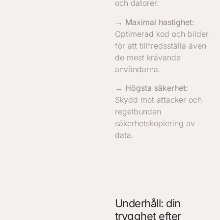
och datorer.
→ Maximal hastighet:
Optimerad kod och bilder
för att tillfredsställa även
de mest krävande
användarna.
→ Högsta säkerhet:
Skydd mot attacker och
regelbunden
säkerhetskopiering av
data.
Underhåll: din
trygghet efter